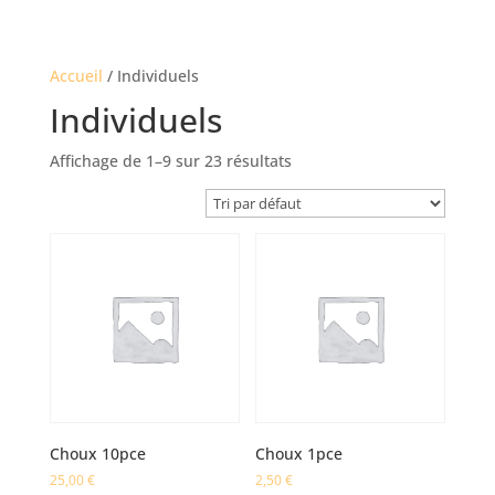
Accueil
/ Individuels
Individuels
Affichage de 1–9 sur 23 résultats
Choux 10pce
Choux 1pce
25,00
€
2,50
€