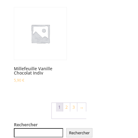
Millefeuille Vanille
Chocolat Indiv
5,90
€
1
2
3
→
Rechercher
Rechercher