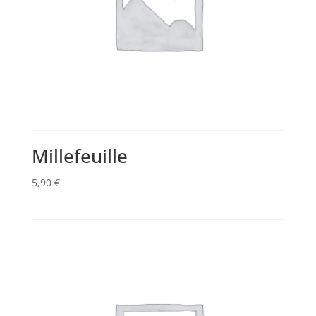
Millefeuille
5,90
€