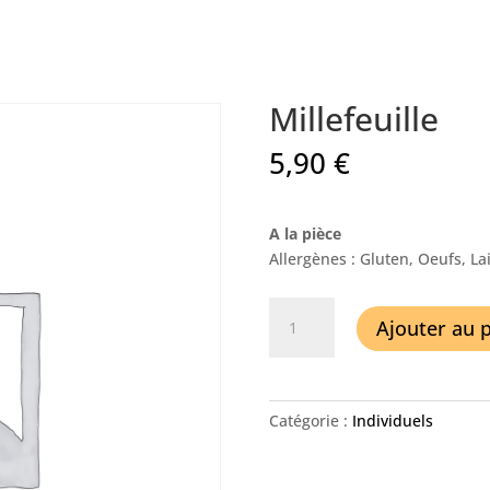
Millefeuille
5,90
€
A la pièce
Allergènes : Gluten, Oeufs, Lai
quantité
Ajouter au 
de
Millefeuille
Catégorie :
Individuels