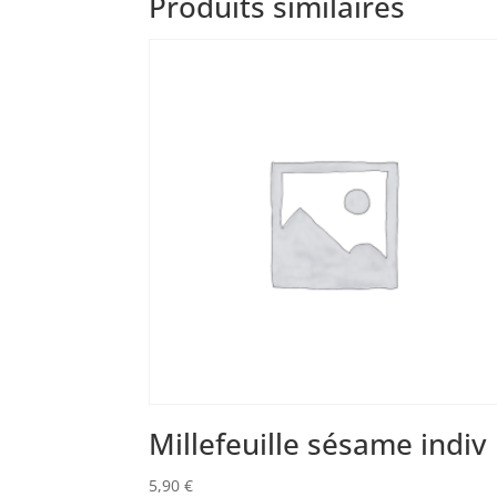
Produits similaires
Millefeuille sésame indiv
5,90
€