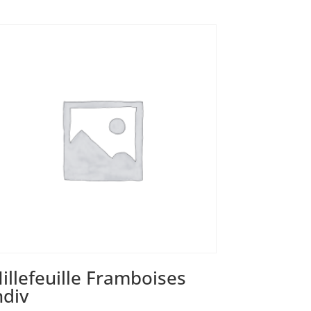
illefeuille Framboises
ndiv