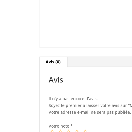
Avis (0)
Avis
Il n’y a pas encore d’avis.
Soyez le premier à laisser votre avis sur “M
Votre adresse e-mail ne sera pas publiée.
Votre note
*