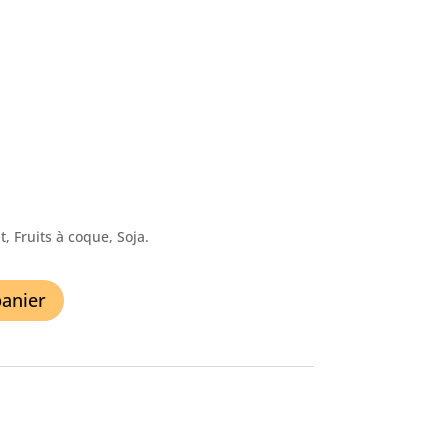
t, Fruits à coque, Soja.
panier