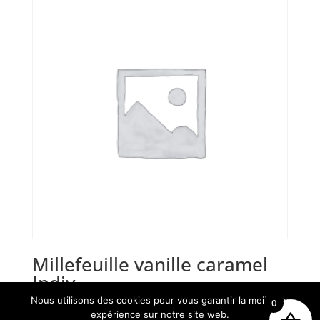
Millefeuille vanille caramel
Indiv
Nous utilisons des cookies pour vous garantir la meilleure
0
5,90
€
expérience sur notre site web.