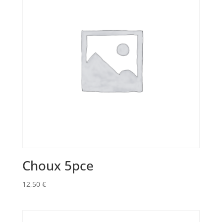
Choux 5pce
12,50
€