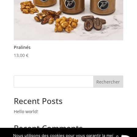
Pralinés
13,00
€
Rechercher
Recent Posts
Hello world!
Recent Comments
Nous utilisons des cookies pour vous garantir la meilleure
0