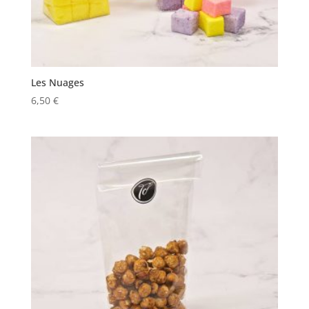
Les Nuages
6,50
€