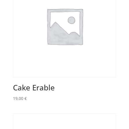
Cake Erable
19,00
€