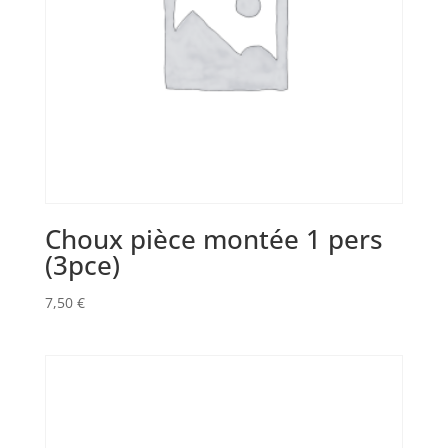
Choux pièce montée 1 pers
(3pce)
7,50
€