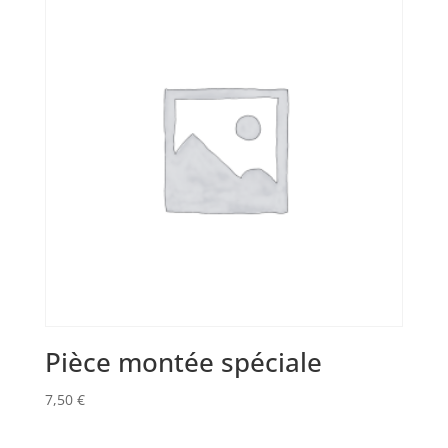
Pièce montée spéciale
7,50
€