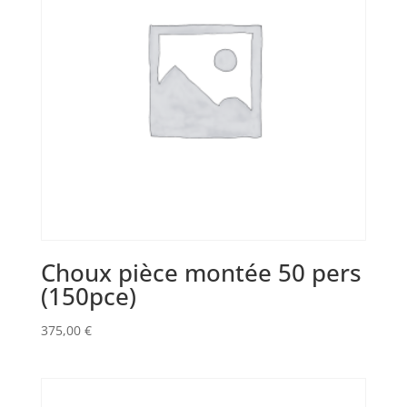
Choux pièce montée 50 pers
(150pce)
375,00
€