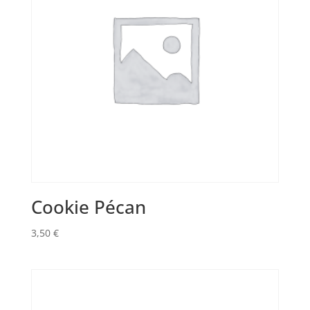
Cookie Pécan
3,50
€