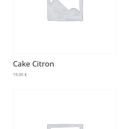
Cake Citron
19,00
€