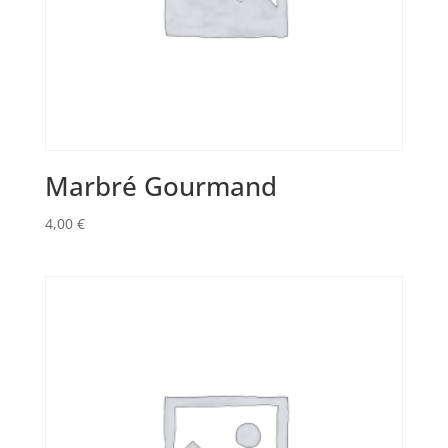
Marbré Gourmand
4,00
€