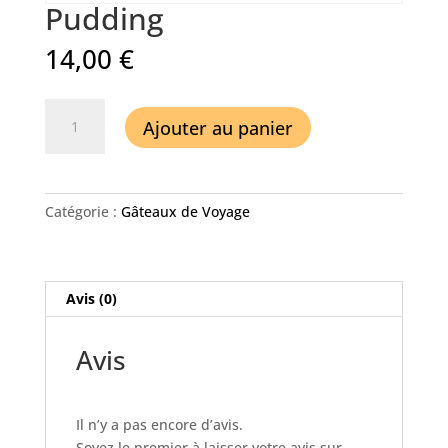
Pudding
14,00
€
quantité
Ajouter au panier
de
Pudding
Catégorie :
Gâteaux de Voyage
Avis (0)
Avis
Il n’y a pas encore d’avis.
Soyez le premier à laisser votre avis sur