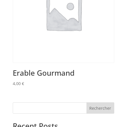
Erable Gourmand
4,00
€
Rechercher
Recent Posts