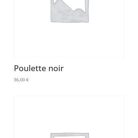
Poulette noir
36,00
€