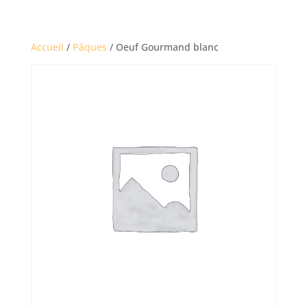
Accueil
/
Pâques
/ Oeuf Gourmand blanc