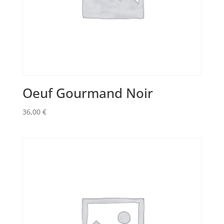
Oeuf Gourmand Noir
36,00
€