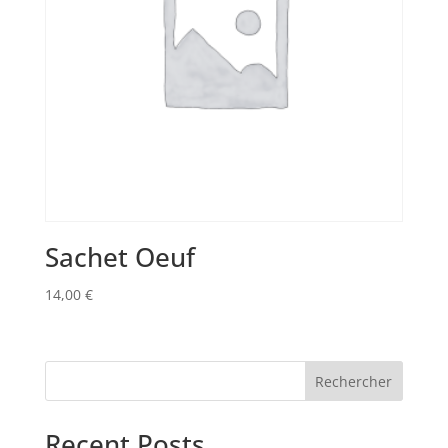
Sachet Oeuf
14,00
€
Rechercher
Recent Posts