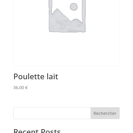
Poulette lait
36,00
€
Rechercher
Recent Posts