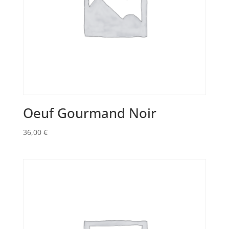
Oeuf Gourmand Noir
36,00
€