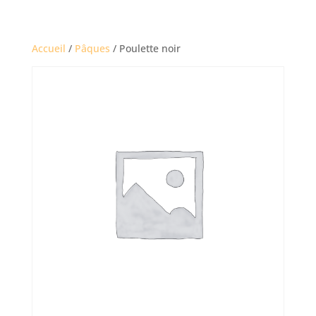
Accueil
/
Pâques
/ Poulette noir