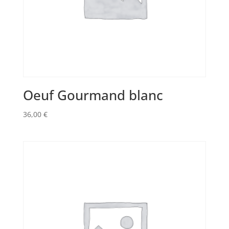
Oeuf Gourmand blanc
36,00
€