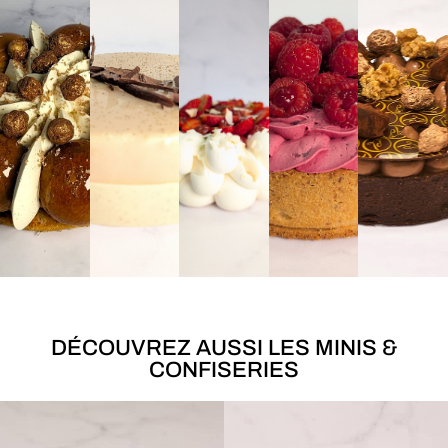
DÉCOUVREZ AUSSI LES MINIS &
CONFISERIES