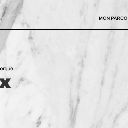
MON PARCO
kerque
ux