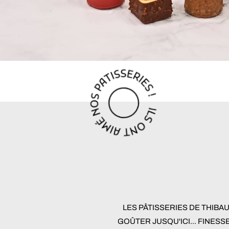
LES PÂTISSERIES DE THIBA
GOÛTER JUSQU'ICI... FINESS