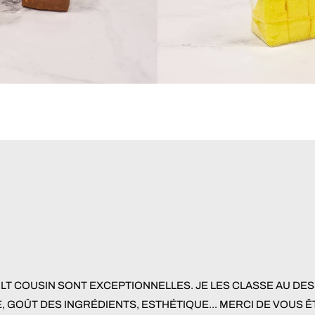
ULT COUSIN SONT EXCEPTIONNELLES. JE LES CLASSE AU DESS
E, GOÛT DES INGRÉDIENTS, ESTHÉTIQUE... MERCI DE VOUS 