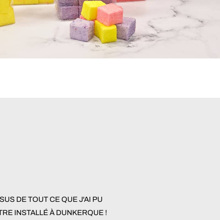
US DE TOUT CE QUE J'AI PU
ÊTRE INSTALLÉ À DUNKERQUE !