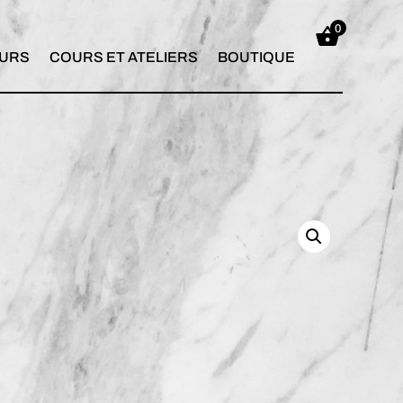
0
URS
COURS ET ATELIERS
BOUTIQUE