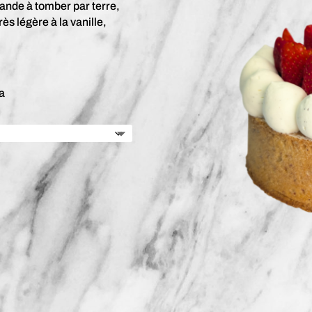
mande à tomber par terre,
ès légère à la vanille,
ja