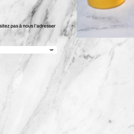
tez pas à nous l’adresser