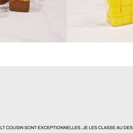
ULT COUSIN SONT EXCEPTIONNELLES. JE LES CLASSE AU DESS