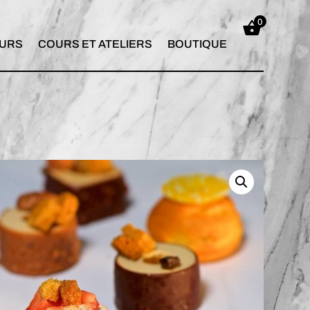
0
URS
COURS ET ATELIERS
BOUTIQUE