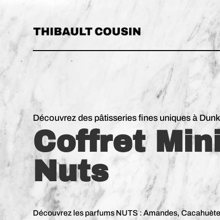
Découvrez des pâtisseries fines uniques à Dun
Coffret Min
Nuts
Découvrez les parfums NUTS : Amandes, Cacahuètes